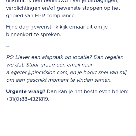
uitkomt. Ik ben benieuwd naar je uitdagingen,
verplichtingen en/of gewenste stappen op het
gebied van EPR compliance.
Fijne dag gewenst! Ik kijk ernaar uit om je
binnenkort te spreken.
--
PS: Liever een afspraak op locatie? Dan regelen
we dat. Stuur graag een email naar
a.egeter@pincvision.com
, en je hoort snel van mij
om een geschikt moment te vinden samen.
Urgente vraag?
Dan kan je het beste even bellen:
+31(0)88-4321819
.